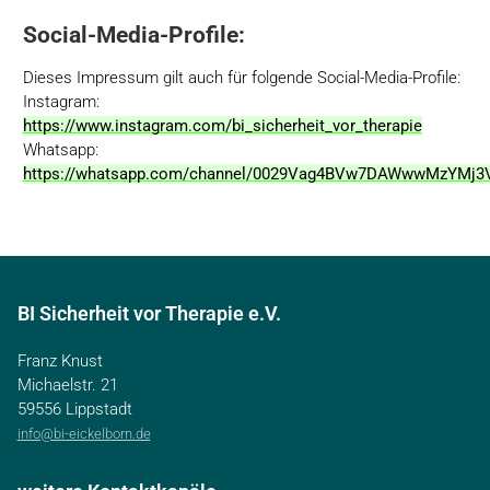
Social-Media-Profile:
Dieses Impressum gilt auch für folgende Social-Media-Profile:
Instagram:
https://www.instagram.com/bi_sicherheit_vor_therapie
Whatsapp:
https://whatsapp.com/channel/0029Vag4BVw7DAWwwMzYMj3
BI Sicherheit vor Therapie e.V.
Franz Knust
Michaelstr. 21
59556 Lippstadt
info@bi-eickelborn.de