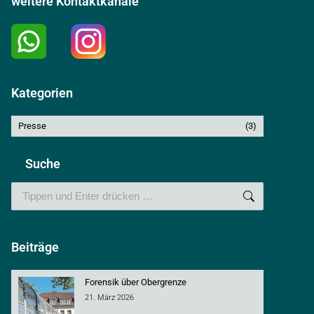
weitere Kontaktkanäle
Kategorien
Presse
(3)
Suche
Search:
Beiträge
Forensik über Obergrenze
21. März 2026