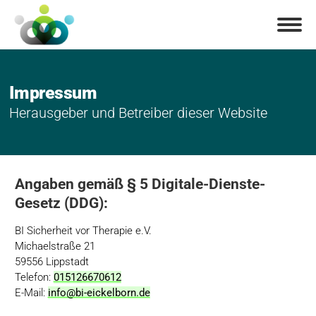
Impressum
Herausgeber und Betreiber dieser Website
Angaben gemäß § 5 Digitale-Dienste-
Gesetz (DDG):
BI Sicherheit vor Therapie e.V.
Michaelstraße 21
59556 Lippstadt
Telefon:
015126670612
E-Mail:
info@bi-eickelborn.de