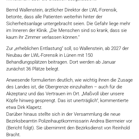
Bernd Wallenstein, ärztlicher Direktor der LWL-Forensik,
betonte, dass alle Patienten weiterhin hinter der
Sicherheitsanlage untergebracht seien. Die Gefahr liege mehr
im Inneren der Klinik. „Die Menschen sind so krank, dass sie
kaum ihr Zimmer verlassen können.“
Zur „erheblichen Entlastung“ soll, so Wallenstein, ab 2027 der
Neubau der LWL-Forensik in Lünen mit 150
Behandlungsplätzen beitragen. Dort werden ab Januar
zunächst 36 Plätze belegt.
Anwesende formulierten deutlich, wie wichtig ihnen die Zusage
des Landes ist, die Obergrenze einzuhalten – auch für die
Akzeptanz und das Vertrauen im Ort. „Maßvoll über unsere
Köpfe hinweg gesprengt. Das ist unerträglich“, kommentierte
etwa Dirk Klapetz.
Darüber hinaus stellte sich in der Versammlung die neue
Bezirksbeamtin Polizeihauptkommissarin Andrea Biermeier vor
(Bericht folgt). Sie übernimmt den Bezirksdienst von Reinhold
Bracht.