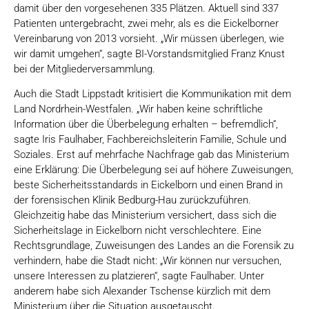
damit über den vorgesehenen 335 Plätzen. Aktuell sind 337
Patienten untergebracht, zwei mehr, als es die Eickelborner
Vereinbarung von 2013 vorsieht. „Wir müssen überlegen, wie
wir damit umgehen“, sagte BI-Vorstandsmitglied Franz Knust
bei der Mitgliederversammlung.
Auch die Stadt Lippstadt kritisiert die Kommunikation mit dem
Land Nordrhein-Westfalen. „Wir haben keine schriftliche
Information über die Überbelegung erhalten – befremdlich“,
sagte Iris Faulhaber, Fachbereichsleiterin Familie, Schule und
Soziales. Erst auf mehrfache Nachfrage gab das Ministerium
eine Erklärung: Die Überbelegung sei auf höhere Zuweisungen,
beste Sicherheitsstandards in Eickelborn und einen Brand in
der forensischen Klinik Bedburg-Hau zurückzuführen.
Gleichzeitig habe das Ministerium versichert, dass sich die
Sicherheitslage in Eickelborn nicht verschlechtere. Eine
Rechtsgrundlage, Zuweisungen des Landes an die Forensik zu
verhindern, habe die Stadt nicht: „Wir können nur versuchen,
unsere Interessen zu platzieren“, sagte Faulhaber. Unter
anderem habe sich Alexander Tschense kürzlich mit dem
Ministerium über die Situation ausgetauscht.