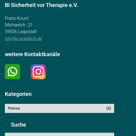
BI Sicherheit vor Therapie e.V.
Franz Knust
Michaelstr. 21
59556 Lippstadt
info@bi-eickelborn.de
weitere Kontaktkanäle
Kategorien
Presse
(3)
Suche
Search: