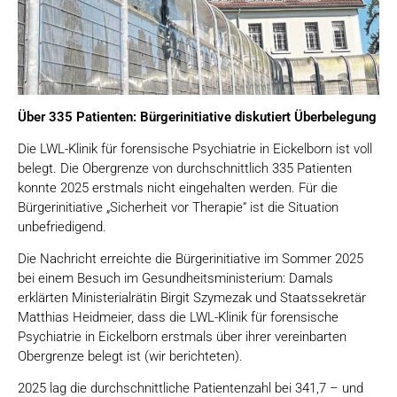
Über 335 Patienten: Bürgerinitiative diskutiert Überbelegung
Die LWL-Klinik für forensische Psychiatrie in Eickelborn ist voll
belegt. Die Obergrenze von durchschnittlich 335 Patienten
konnte 2025 erstmals nicht eingehalten werden. Für die
Bürgerinitiative „Sicherheit vor Therapie“ ist die Situation
unbefriedigend.
Die Nachricht erreichte die Bürgerinitiative im Sommer 2025
bei einem Besuch im Gesundheitsministerium: Damals
erklärten Ministerialrätin Birgit Szymezak und Staatssekretär
Matthias Heidmeier, dass die LWL-Klinik für forensische
Psychiatrie in Eickelborn erstmals über ihrer vereinbarten
Obergrenze belegt ist (wir berichteten).
2025 lag die durchschnittliche Patientenzahl bei 341,7 – und