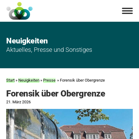
Neuigkeiten
Aktuelles, Presse und Sonstiges
Start
»
Neuigkeiten
»
Presse
» Forensik über Obergrenze
Forensik über Obergrenze
21. März 2026