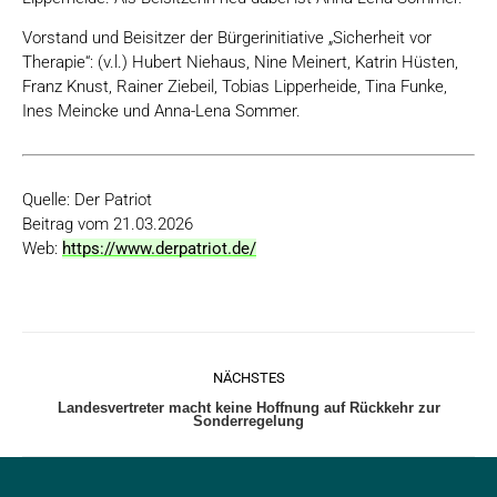
Vorstand und Beisitzer der Bürgerinitiative „Sicherheit vor
Therapie“: (v.l.) Hubert Niehaus, Nine Meinert, Katrin Hüsten,
Franz Knust, Rainer Ziebeil, Tobias Lipperheide, Tina Funke,
Ines Meincke und Anna-Lena Sommer.
Quelle: Der Patriot
Beitrag vom 21.03.2026
Web:
https://www.derpatriot.de/
Kommentarnavigation
NÄCHSTES
Nächster
Landesvertreter macht keine Hoffnung auf Rückkehr zur
Sonderregelung
Beitrag: